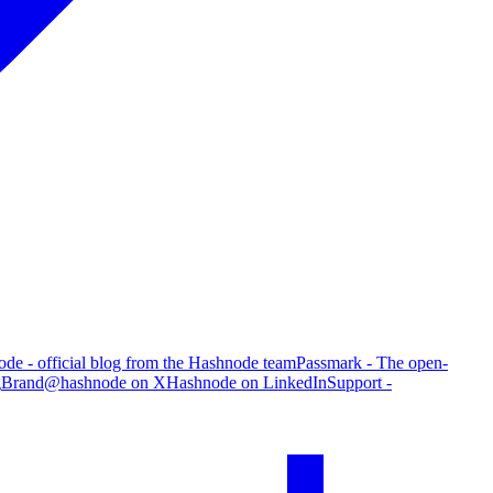
de - official blog from the Hashnode team
Passmark - The open-
g
Brand
@hashnode on X
Hashnode on LinkedIn
Support -