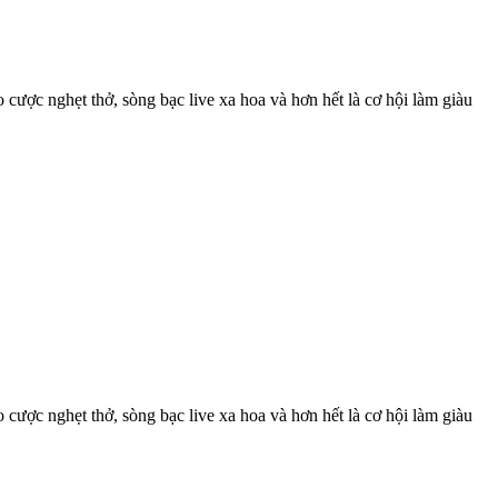
cược nghẹt thở, sòng bạc live xa hoa và hơn hết là cơ hội làm giàu
cược nghẹt thở, sòng bạc live xa hoa và hơn hết là cơ hội làm giàu