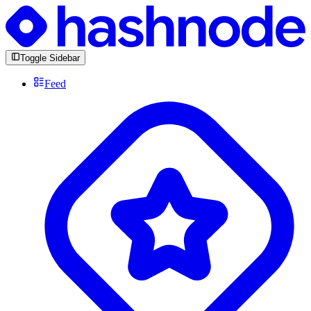
Toggle Sidebar
Feed