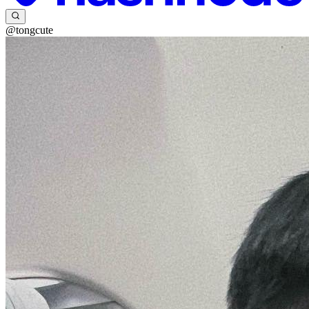
@tongcute