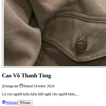
Cao Võ Thanh Tòng
@
tongcute
·
Joined October 2024
Là con người luôn luôn biết nghĩ cho người khác,...
Website
Share