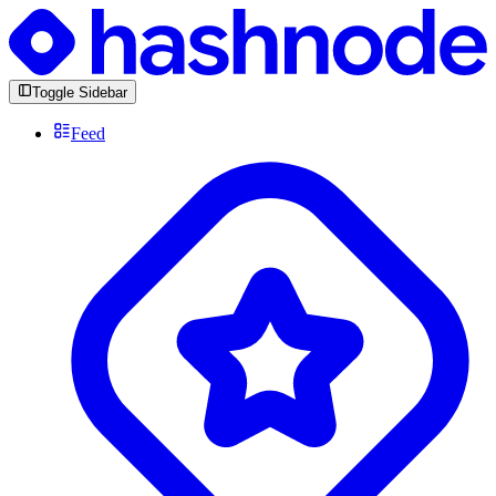
Toggle Sidebar
Feed