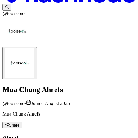
@toolseoio
Mua Chung Ahrefs
@
toolseoio
·
Joined August 2025
Mua Chung Ahrefs
Share
About