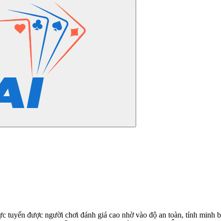
c tuyến được người chơi đánh giá cao nhờ vào độ an toàn, tính minh 