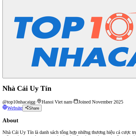
Nhà Cái Uy Tín
@
top10nhacaigg
·
Hanoi Viet nam
·
Joined November 2025
Website
Share
About
Nhà Cái Uy Tín là danh sách tổng hợp những thương hiệu cá cược trự