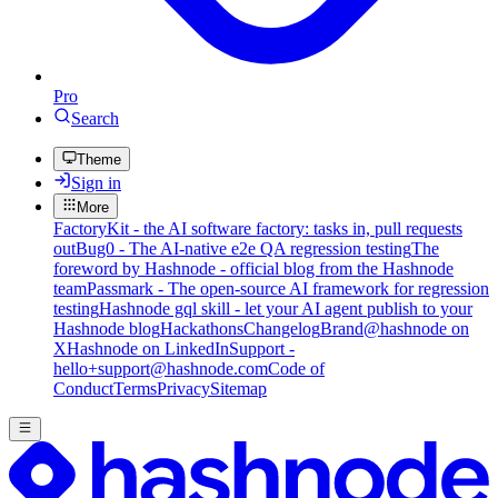
Pro
Search
Theme
Sign in
More
FactoryKit - the AI software factory: tasks in, pull requests
out
Bug0 - The AI-native e2e QA regression testing
The
foreword by Hashnode - official blog from the Hashnode
team
Passmark - The open-source AI framework for regression
testing
Hashnode gql skill - let your AI agent publish to your
Hashnode blog
Hackathons
Changelog
Brand
@hashnode on
X
Hashnode on LinkedIn
Support -
hello+support@hashnode.com
Code of
Conduct
Terms
Privacy
Sitemap