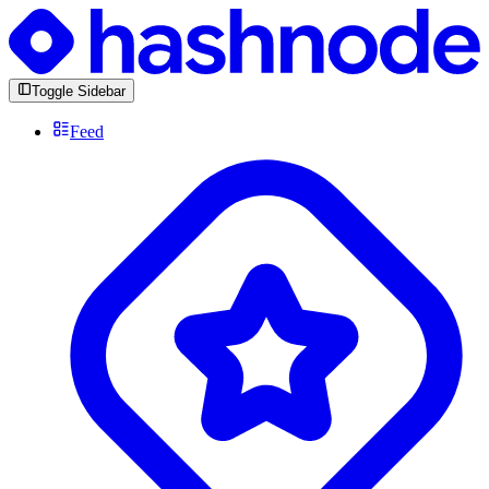
Toggle Sidebar
Feed