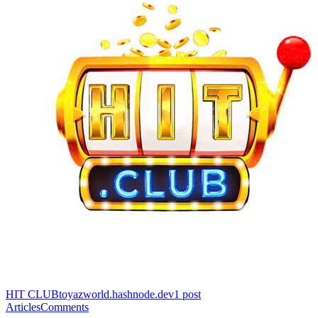
HIT CLUB
toyazworld.hashnode.dev
1
post
Articles
Comments