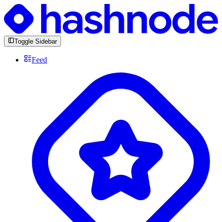
Toggle Sidebar
Feed