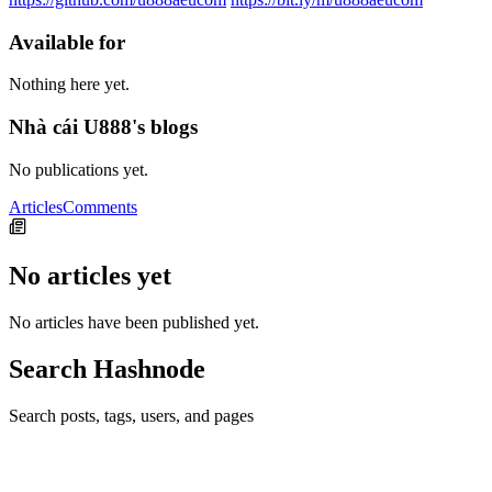
Available for
Nothing here yet.
Nhà cái U888's blogs
No publications yet.
Articles
Comments
No articles yet
No articles have been published yet.
Search Hashnode
Search posts, tags, users, and pages