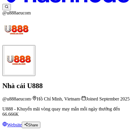
@u888aeucom
Nhà cái U888
@
u888aeucom
·
Hồ Chí Minh, Vietnam
·
Joined September 2025
U888 - Khuyến mãi vòng quay may mắn mỗi ngày thưởng đến
66.666K
Website
Share