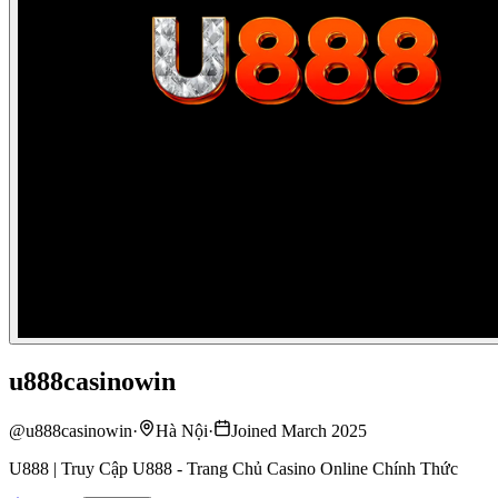
u888casinowin
@
u888casinowin
·
Hà Nội
·
Joined March 2025
U888 | Truy Cập U888 - Trang Chủ Casino Online Chính Thức