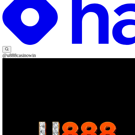
@u888casinowin