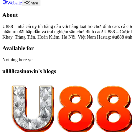
Website
Share
About
U888 – nhà cái uy tín hàng đầu với hàng loạt trò chơi đỉnh cao: cá cư
nhận ưu đãi hấp dẫn và trải nghiệm sân chơi đỉnh cao! U888 – Cược
Khay, Tràng Tiền, Hoàn Kiếm, Hà Nội, Việt Nam Hastag: #u888 #n
Available for
Nothing here yet.
u888casinowin's blogs