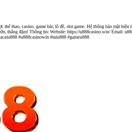
ợc thể thao, casino, game bài, lô đề, slot game. Hệ thống bảo mật hiện
 lớn, thắng đậm! Thông tin: Website: https://u888casino.win/ Email:
hacaiu888 #u888casinowin #taiu888 #gameu888