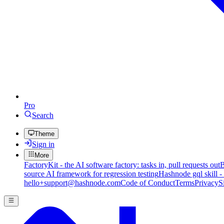
Pro
Search
Theme
Sign in
More
FactoryKit - the AI software factory: tasks in, pull requests out
B
source AI framework for regression testing
Hashnode gql skill -
hello+support@hashnode.com
Code of Conduct
Terms
Privacy
S