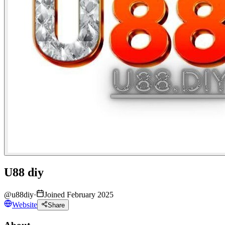
U88 diy
@
u88diy
·
Joined February 2025
Website
Share