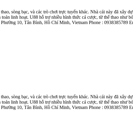
 thao, sòng bạc, và các trò chơi trực tuyến khác. Nhà cái này đã xây 
án linh hoạt. U88 hỗ trợ nhiều hình thức cá cược, từ thể thao như bón
số 1, Phường 10, Tân Bình, Hồ Chí Minh, Vietnam Phone : 0938385789 
 thao, sòng bạc, và các trò chơi trực tuyến khác. Nhà cái này đã xây 
án linh hoạt. U88 hỗ trợ nhiều hình thức cá cược, từ thể thao như bón
số 1, Phường 10, Tân Bình, Hồ Chí Minh, Vietnam Phone : 0938385789 