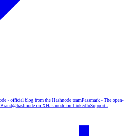
de - official blog from the Hashnode team
Passmark - The open-
g
Brand
@hashnode on X
Hashnode on LinkedIn
Support -