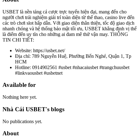
USBET là nền tảng cá cược trực tuyến hiện đại, mang đến cho
người chơi trải nghiệm giải trí toàn diện từ thể thao, casino live đến
các trò chơi slot hấp dẫn. Với giao diện thân thiện, tốc độ giao dịch
nhanh chóng và hệ thống bảo mật tối ưu, USBET khẳng định vị thế
là điểm đến uy tín cho những ai đam mê thử vận may. THÔNG
TIN CHI TIẾT:
Website: https://usbet.net/
Địa chỉ: 789 Nguyễn Huệ, Phường Bến Nghé, Quận 1, Tp
HCM
Hotline: 0914902561 #usbet #nhacaiusbet #trangchuusbet
#linkvaousbet #usbetnet
Available for
Nothing here yet.
Nhà Cái USBET's blogs
No publications yet.
About