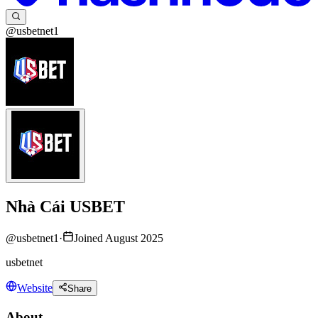
@usbetnet1
Nhà Cái USBET
@
usbetnet1
·
Joined August 2025
usbetnet
Website
Share
About