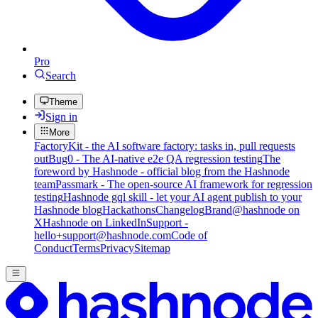
Pro
Search
Theme
Sign in
More
FactoryKit - the AI software factory: tasks in, pull requests
out
Bug0 - The AI-native e2e QA regression testing
The
foreword by Hashnode - official blog from the Hashnode
team
Passmark - The open-source AI framework for regression
testing
Hashnode gql skill - let your AI agent publish to your
Hashnode blog
Hackathons
Changelog
Brand
@hashnode on
X
Hashnode on LinkedIn
Support -
hello+support@hashnode.com
Code of
Conduct
Terms
Privacy
Sitemap