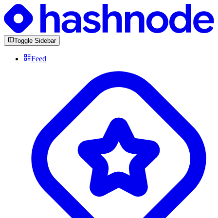
Toggle Sidebar
Feed