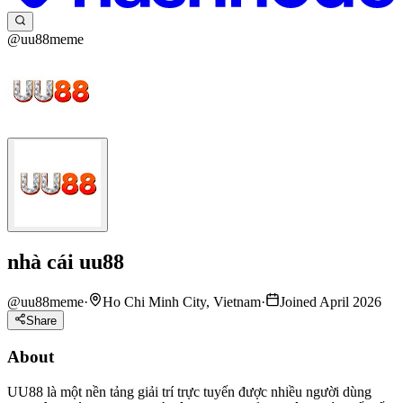
@uu88meme
nhà cái uu88
@
uu88meme
·
Ho Chi Minh City, Vietnam
·
Joined April 2026
Share
About
UU88 là một nền tảng giải trí trực tuyến được nhiều người dùng