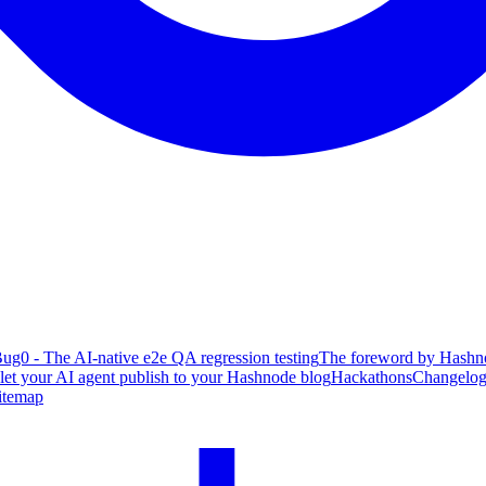
ug0 - The AI-native e2e QA regression testing
The foreword by Hashno
 let your AI agent publish to your Hashnode blog
Hackathons
Changelo
itemap