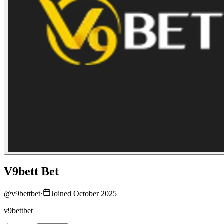
V9bett Bet
@
v9bettbet
·
Joined October 2025
v9bettbet