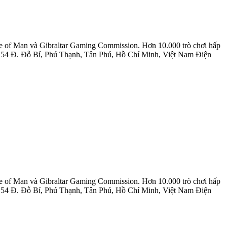
le of Man và Gibraltar Gaming Commission. Hơn 10.000 trò chơi hấp
chỉ: 154 Đ. Đỗ Bí, Phú Thạnh, Tân Phú, Hồ Chí Minh, Việt Nam Điện
le of Man và Gibraltar Gaming Commission. Hơn 10.000 trò chơi hấp
chỉ: 154 Đ. Đỗ Bí, Phú Thạnh, Tân Phú, Hồ Chí Minh, Việt Nam Điện