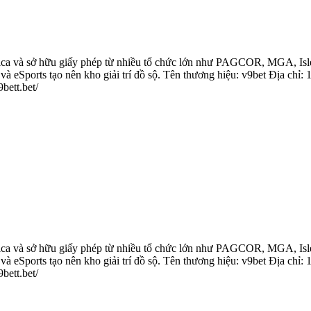
 Rica và sở hữu giấy phép từ nhiều tổ chức lớn như PAGCOR, MGA, Is
 gà và eSports tạo nên kho giải trí đồ sộ. Tên thương hiệu: v9bet Địa 
bett.bet/
 Rica và sở hữu giấy phép từ nhiều tổ chức lớn như PAGCOR, MGA, Is
 gà và eSports tạo nên kho giải trí đồ sộ. Tên thương hiệu: v9bet Địa 
bett.bet/