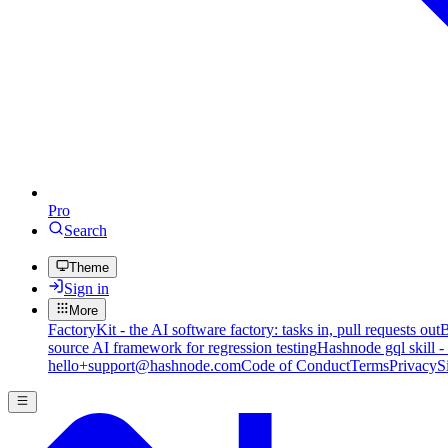
Pro
Search
Theme
Sign in
More
FactoryKit - the AI software factory: tasks in, pull requests out
B
source AI framework for regression testing
Hashnode gql skill -
hello+support@hashnode.com
Code of Conduct
Terms
Privacy
S