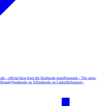
de - official blog from the Hashnode team
Passmark - The open-
g
Brand
@hashnode on X
Hashnode on LinkedIn
Support -