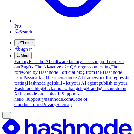
Pro
Search
Theme
Sign in
More
FactoryKit - the AI software factory: tasks in, pull requests
out
Bug0 - The AI-native e2e QA regression testing
The
foreword by Hashnode - official blog from the Hashnode
team
Passmark - The open-source AI framework for regression
testing
Hashnode gql skill - let your AI agent publish to your
Hashnode blog
Hackathons
Changelog
Brand
@hashnode on
X
Hashnode on LinkedIn
Support -
hello+support@hashnode.com
Code of
Conduct
Terms
Privacy
Sitemap