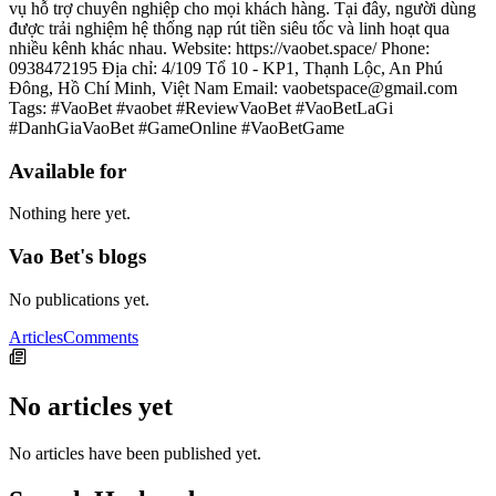
vụ hỗ trợ chuyên nghiệp cho mọi khách hàng. Tại đây, người dùng
được trải nghiệm hệ thống nạp rút tiền siêu tốc và linh hoạt qua
nhiều kênh khác nhau. Website: https://vaobet.space/ Phone:
0938472195 Địa chỉ: 4/109 Tổ 10 - KP1, Thạnh Lộc, An Phú
Đông, Hồ Chí Minh, Việt Nam Email: vaobetspace@gmail.com
Tags: #VaoBet #vaobet #ReviewVaoBet #VaoBetLaGi
#DanhGiaVaoBet #GameOnline #VaoBetGame
Available for
Nothing here yet.
Vao Bet's blogs
No publications yet.
Articles
Comments
No articles yet
No articles have been published yet.