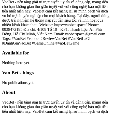
VaoBet - nền tảng giải trí trực tuyến uy tín và đẳng cấp, mang đến
cho bạn không gian thư giãn tuyệt vời với công nghệ bảo mật tiên
tiến nhất hiện nay. VaoBet cam kết mang lại sự minh bạch và dịch
vụ hỗ trợ chuyên nghiệp cho mọi khách hàng. Tại đây, người dùng
được trải nghiệm hệ thống nạp rút tiền siêu tốc và linh hoạt qua
nhiều kênh khác nhau. Website: https://vaobet.space/ Phone:
0938472195 Địa chỉ: 4/109 Tổ 10 - KP1, Thạnh Lộc, An Phú
Đông, Hồ Chí Minh, Việt Nam Email: vaobetspace@gmail.com
Tags: #VaoBet #vaobet #ReviewVaoBet #VaoBetLaGi
#DanhGiaVaoBet #GameOnline #VaoBetGame
Available for
Nothing here yet.
Vao Bet's blogs
No publications yet.
About
VaoBet - nền tảng giải trí trực tuyến uy tín và đẳng cấp, mang đến
cho bạn không gian thư giãn tuyệt vời với công nghệ bảo mật tiên
tiến nhất hiện nay. VaoBet cam kết mang lại sự minh bạch và dịch