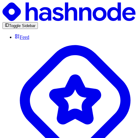
Toggle Sidebar
Feed