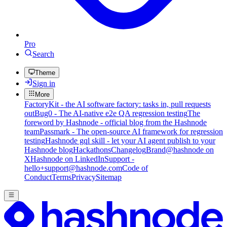
Pro
Search
Theme
Sign in
More
FactoryKit - the AI software factory: tasks in, pull requests
out
Bug0 - The AI-native e2e QA regression testing
The
foreword by Hashnode - official blog from the Hashnode
team
Passmark - The open-source AI framework for regression
testing
Hashnode gql skill - let your AI agent publish to your
Hashnode blog
Hackathons
Changelog
Brand
@hashnode on
X
Hashnode on LinkedIn
Support -
hello+support@hashnode.com
Code of
Conduct
Terms
Privacy
Sitemap