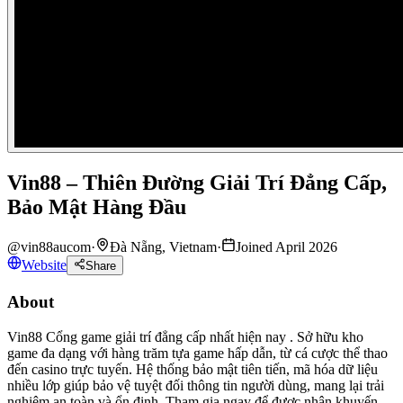
Vin88 – Thiên Đường Giải Trí Đẳng Cấp,
Bảo Mật Hàng Đầu
@
vin88aucom
·
Đà Nẵng, Vietnam
·
Joined April 2026
Website
Share
About
Vin88 Cổng game giải trí đẳng cấp nhất hiện nay . Sở hữu kho
game đa dạng với hàng trăm tựa game hấp dẫn, từ cá cược thể thao
đến casino trực tuyến. Hệ thống bảo mật tiên tiến, mã hóa dữ liệu
nhiều lớp giúp bảo vệ tuyệt đối thông tin người dùng, mang lại trải
nghiệm an toàn và ổn định. Tham gia ngay để được nhận khuyến