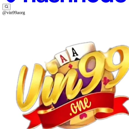
@vin99aorg