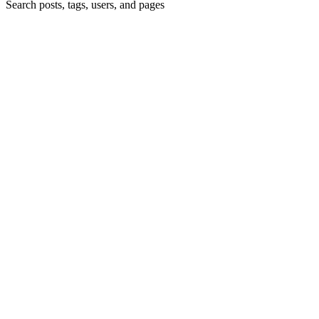
Search posts, tags, users, and pages