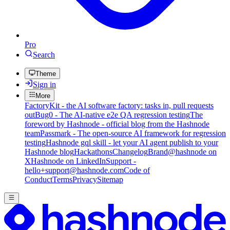
Pro
Search
Theme
Sign in
More
FactoryKit - the AI software factory: tasks in, pull requests
out
Bug0 - The AI-native e2e QA regression testing
The
foreword by Hashnode - official blog from the Hashnode
team
Passmark - The open-source AI framework for regression
testing
Hashnode gql skill - let your AI agent publish to your
Hashnode blog
Hackathons
Changelog
Brand
@hashnode on
X
Hashnode on LinkedIn
Support -
hello+support@hashnode.com
Code of
Conduct
Terms
Privacy
Sitemap