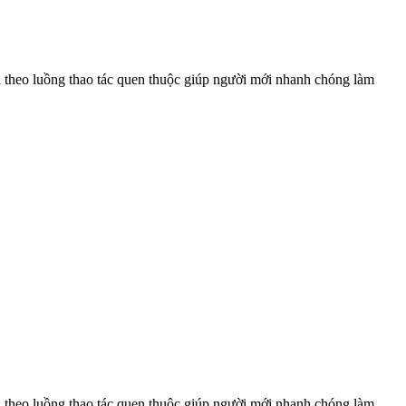
n theo luồng thao tác quen thuộc giúp người mới nhanh chóng làm
n theo luồng thao tác quen thuộc giúp người mới nhanh chóng làm