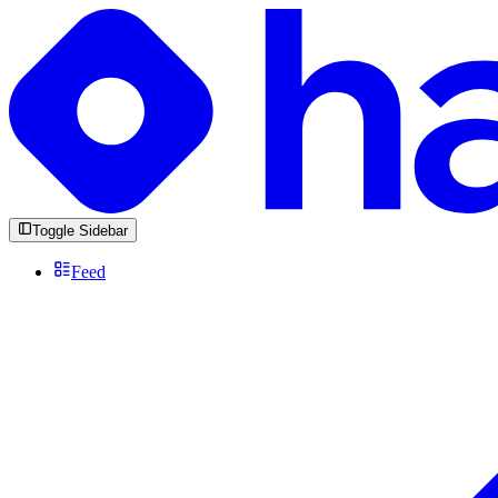
Toggle Sidebar
Feed