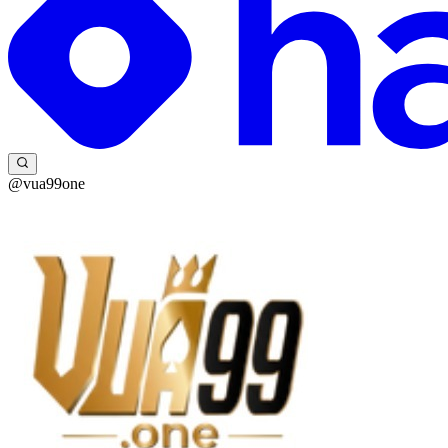
@vua99one