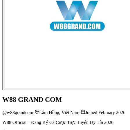
W88 GRAND COM
@
w88grandcom
·
Lâm Đồng, Việt Nam
·
Joined February 2026
W88 Official – Đăng Ký Cá Cược Trực Tuyến Uy Tín 2026