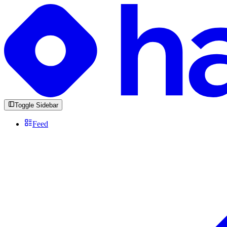
Toggle Sidebar
Feed