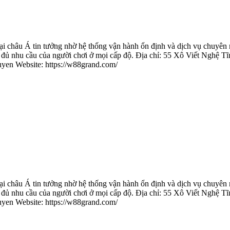
tại châu Á tin tưởng nhờ hệ thống vận hành ổn định và dịch vụ chuyên
đầy đủ nhu cầu của người chơi ở mọi cấp độ. Địa chỉ: 55 Xô Viết Ngh
en Website: https://w88grand.com/
tại châu Á tin tưởng nhờ hệ thống vận hành ổn định và dịch vụ chuyên
đầy đủ nhu cầu của người chơi ở mọi cấp độ. Địa chỉ: 55 Xô Viết Ngh
en Website: https://w88grand.com/