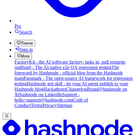
Pro
Search
Theme
Sign in
More
FactoryKit - the AI software factory: tasks in, pull requests
out
Bug0 - The AI-native e2e QA regression testing
The
foreword by Hashnode - official blog from the Hashnode
team
Passmark - The open-source AI framework for regression
testing
Hashnode gql skill - let your AI agent publish to your
Hashnode blog
Hackathons
Changelog
Brand
@hashnode on
X
Hashnode on LinkedIn
Support -
hello+support@hashnode.com
Code of
Conduct
Terms
Privacy
Sitemap