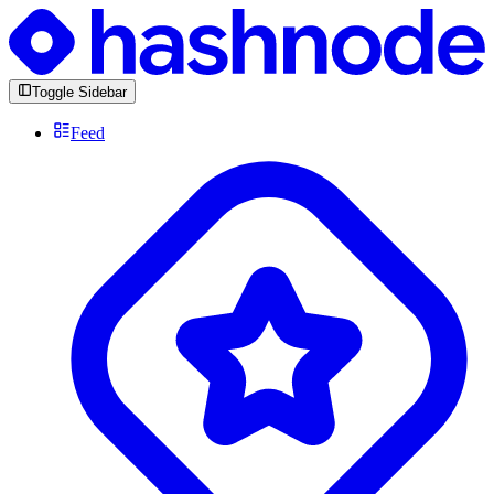
Toggle Sidebar
Feed