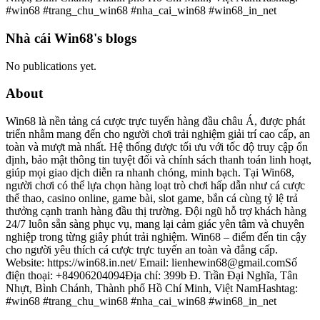
#win68 #trang_chu_win68 #nha_cai_win68 #win68_in_net
Nhà cái Win68's blogs
No publications yet.
About
Win68 là nền tảng cá cược trực tuyến hàng đầu châu Á, được phát
triển nhằm mang đến cho người chơi trải nghiệm giải trí cao cấp, an
toàn và mượt mà nhất. Hệ thống được tối ưu với tốc độ truy cập ổn
định, bảo mật thông tin tuyệt đối và chính sách thanh toán linh hoạt,
giúp mọi giao dịch diễn ra nhanh chóng, minh bạch. Tại Win68,
người chơi có thể lựa chọn hàng loạt trò chơi hấp dẫn như cá cược
thể thao, casino online, game bài, slot game, bắn cá cùng tỷ lệ trả
thưởng cạnh tranh hàng đầu thị trường. Đội ngũ hỗ trợ khách hàng
24/7 luôn sẵn sàng phục vụ, mang lại cảm giác yên tâm và chuyên
nghiệp trong từng giây phút trải nghiệm. Win68 – điểm đến tin cậy
cho người yêu thích cá cược trực tuyến an toàn và đẳng cấp.
Website: https://win68.in.net/ Email: lienhewin68@gmail.comSố
điện thoại: +84906204094Địa chỉ: 399b Đ. Trần Đại Nghĩa, Tân
Nhựt, Bình Chánh, Thành phố Hồ Chí Minh, Việt NamHashtag:
#win68 #trang_chu_win68 #nha_cai_win68 #win68_in_net