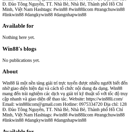
Đ. Đào Tông Nguyên, TT. Nhà Bè, Nhà Bè, Thành phố Hồ Chí
Minh, Việt Nam Hashtags: #win88 #win88licom #trangchuwin88
#linkwin88 #dangkywin88 #dangnhapwin88
Available for
Nothing here yet.
Win88's blogs
No publications yet.
About
Win88 là một nền tảng giải trí trực tuyến được nhiều người biết đến
nhờ giao diện hiện đại và cách tổ chức nội dung đa dạng. Win88
mang đến trải nghiệm các dịch vụ giải trí kỹ thuật số với tốc độ truy
cập nhanh và giao diện dễ thao tác. Website: https://win88li.com/
Email: win88licom@gmail.com Hotline: 0975334720 Địa chỉ: 128
Đ. Đào Tông Nguyên, TT. Nhà Bè, Nhà Bè, Thành phố Hồ Chí
Minh, Việt Nam Hashtags: #win88 #win88licom #trangchuwin88
#linkwin88 #dangkywin88 #dangnhapwin88
Available for