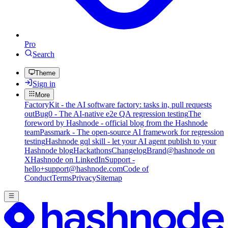
Pro
Search
Theme
Sign in
More
FactoryKit - the AI software factory: tasks in, pull requests
out
Bug0 - The AI-native e2e QA regression testing
The
foreword by Hashnode - official blog from the Hashnode
team
Passmark - The open-source AI framework for regression
testing
Hashnode gql skill - let your AI agent publish to your
Hashnode blog
Hackathons
Changelog
Brand
@hashnode on
X
Hashnode on LinkedIn
Support -
hello+support@hashnode.com
Code of
Conduct
Terms
Privacy
Sitemap