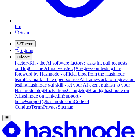
Pro
Search
Theme
Sign in
More
FactoryKit - the AI software factory: tasks in, pull requests
out
Bug0 - The AI-native e2e QA regression testing
The
foreword by Hashnode - official blog from the Hashnode
team
Passmark - The open-source AI framework for regression
testing
Hashnode gql skill - let your AI agent publish to your
Hashnode blog
Hackathons
Changelog
Brand
@hashnode on
X
Hashnode on LinkedIn
Support -
hello+support@hashnode.com
Code of
Conduct
Terms
Privacy
Sitemap