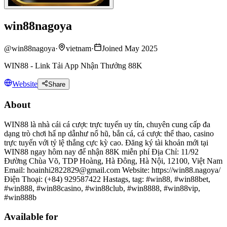
win88nagoya
@
win88nagoya
·
vietnam
·
Joined May 2025
WIN88 - Link Tải App Nhận Thưởng 88K
Website
Share
About
WIN88 là nhà cái cá cược trực tuyến uy tín, chuyên cung cấp đa
dạng trò chơi hấ np dẫnhư nổ hũ, bắn cá, cá cược thể thao, casino
trực tuyến với tỷ lệ thắng cực kỳ cao. Đăng ký tài khoản mới tại
WIN88 ngay hôm nay để nhận 88K miễn phí Địa Chỉ: 11/92
Đường Chùa Võ, TDP Hoàng, Hà Đông, Hà Nội, 12100, Việt Nam
Email: hoainhi2822829@gmail.com Website: https://win88.nagoya/
Điện Thoại: (+84) 929587422 Hastags, tag: #win88, #win88bet,
#win888, #win88casino, #win88club, #win8888, #win88vip,
#win888b
Available for