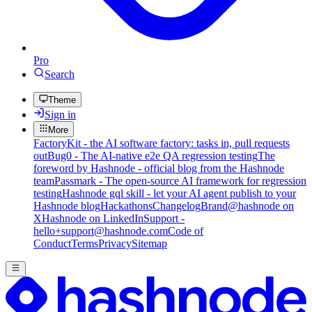
Pro
Search
Theme
Sign in
More
FactoryKit - the AI software factory: tasks in, pull requests
out
Bug0 - The AI-native e2e QA regression testing
The
foreword by Hashnode - official blog from the Hashnode
team
Passmark - The open-source AI framework for regression
testing
Hashnode gql skill - let your AI agent publish to your
Hashnode blog
Hackathons
Changelog
Brand
@hashnode on
X
Hashnode on LinkedIn
Support -
hello+support@hashnode.com
Code of
Conduct
Terms
Privacy
Sitemap