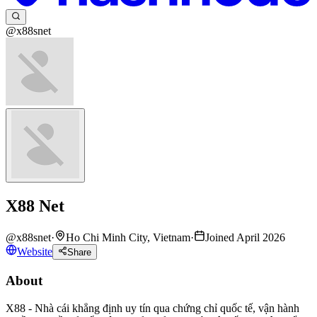
@x88snet
X88 Net
@
x88snet
·
Ho Chi Minh City, Vietnam
·
Joined April 2026
Website
Share
About
X88 - Nhà cái khẳng định uy tín qua chứng chỉ quốc tế, vận hành