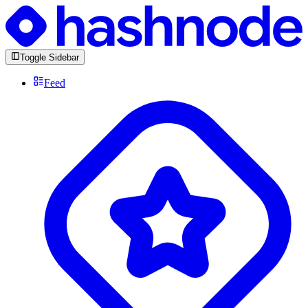
Toggle Sidebar
Feed