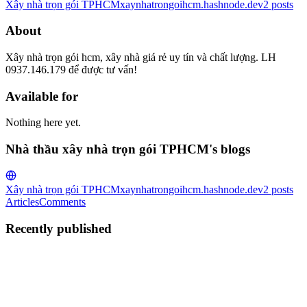
Xây nhà trọn gói TPHCM
xaynhatrongoihcm.hashnode.dev
2
posts
About
Xây nhà trọn gói hcm, xây nhà giá rẻ uy tín và chất lượng. LH
0937.146.179 để được tư vấn!
Available for
Nothing here yet.
Nhà thầu xây nhà trọn gói TPHCM's blogs
Xây nhà trọn gói TPHCM
xaynhatrongoihcm.hashnode.dev
2
posts
Articles
Comments
Recently published
NT
Nhà thầu xây nhà trọn gói
TPHCM
in
xaynhatrongoihcm.hashnode.dev
·
Sep 7, 2024
· 9 min
read