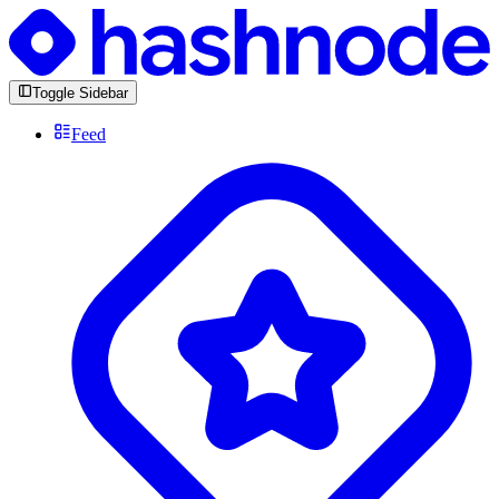
Toggle Sidebar
Feed