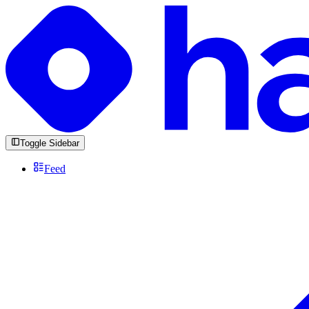
Toggle Sidebar
Feed