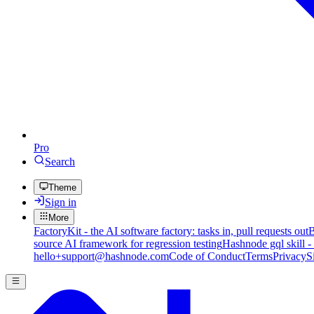
Pro
Search
Theme
Sign in
More
FactoryKit - the AI software factory: tasks in, pull requests out
B
source AI framework for regression testing
Hashnode gql skill -
hello+support@hashnode.com
Code of Conduct
Terms
Privacy
S