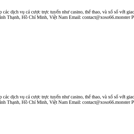
ác dịch vụ cá cược trực tuyến như casino, thể thao, và xổ số với giao d
, Bình Thạnh, Hồ Chí Minh, Việt Nam Email: contact@xoso66.monster
ác dịch vụ cá cược trực tuyến như casino, thể thao, và xổ số với giao d
, Bình Thạnh, Hồ Chí Minh, Việt Nam Email: contact@xoso66.monster