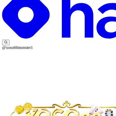
@xoso66monster1