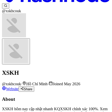
@xskhcouk
XSKH
@
xskhcouk
·
Hồ Chí Minh
·
Joined May 2026
Website
Share
About
XSKH hôm nay cập nhật nhanh KQXSKH chính xác 100%. Xem