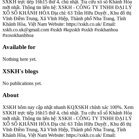
SXKH trực tiếp 16h15 thứ 4, chủ nhật. Tra cứu xổ số Khánh Hòa
mới nhất. Thông tin liên hệ: XSKH - CÔNG TY TNHH ĐẠI LÝ
XỔ SỐ KHÁNH HÒA Địa chỉ: 63 Trần Hữu Duyệt , Khu đô thị
Vĩnh Điềm Trung, Xã Vĩnh Hiệp, Thành phố Nha Trang, Tỉnh
Khánh Hòa, Việt Nam Website: https://xskh.co.uk/ Email:
xskh.co.uk@gmail.com #xskh #kqxskh #sxkh #xskhanhoa
#xosokhanhhoa
Available for
Nothing here yet.
XSKH's blogs
No publications yet.
About
XSKH hôm nay cập nhật nhanh KQXSKH chính xác 100%. Xem
SXKH trực tiếp 16h15 thứ 4, chủ nhật. Tra cứu xổ số Khánh Hòa
mới nhất. Thông tin liên hệ: XSKH - CÔNG TY TNHH ĐẠI LÝ
XỔ SỐ KHÁNH HÒA Địa chỉ: 63 Trần Hữu Duyệt , Khu đô thị
Vĩnh Điềm Trung, Xã Vĩnh Hiệp, Thành phố Nha Trang, Tỉnh
Khánh Hòa, Việt Nam Website: https://xskh.co.uk/ Email: