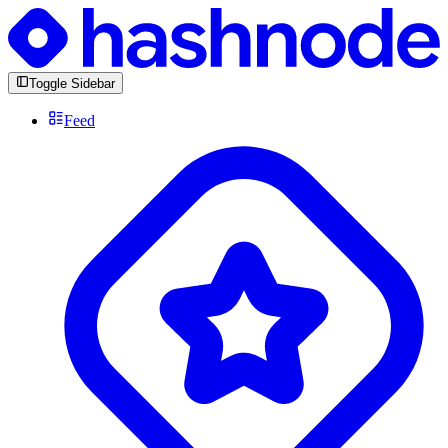
Toggle Sidebar
Feed