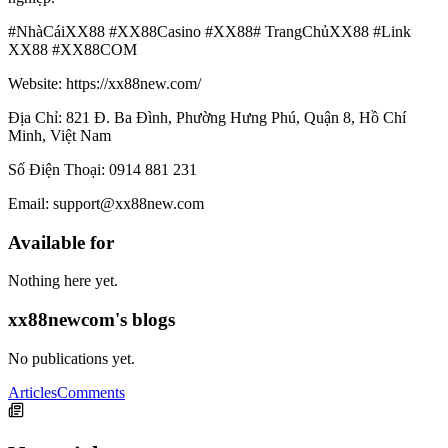
#NhàCáiXX88 #XX88Casino #XX88# TrangChủXX88 #Link
XX88 #XX88COM
Website: https://xx88new.com/
Địa Chỉ: 821 Đ. Ba Đình, Phường Hưng Phú, Quận 8, Hồ Chí
Minh, Việt Nam
Số Điện Thoại: 0914 881 231
Email: support@xx88new.com
Available for
Nothing here yet.
xx88newcom's blogs
No publications yet.
Articles
Comments