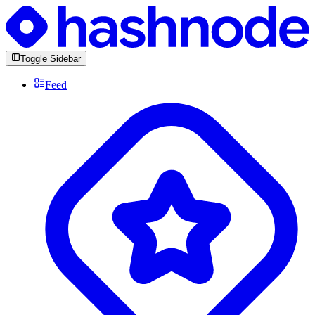
Toggle Sidebar
Feed