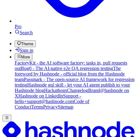
Pro
Search
Theme
Sign in
More
FactoryKit - the AI software factory: tasks in, pull requests
out
Bug0 - The AI-native e2e QA regression testing
The
foreword by Hashnode - official blog from the Hashnode
team
Passmark - The open-source AI framework for regression
testing
Hashnode gql skill - let your AI agent publish to your
Hashnode blog
Hackathons
Changelog
Brand
@hashnode on
X
Hashnode on LinkedIn
Support -
hello+support@hashnode.com
Code of
Conduct
Terms
Privacy
Sitemap