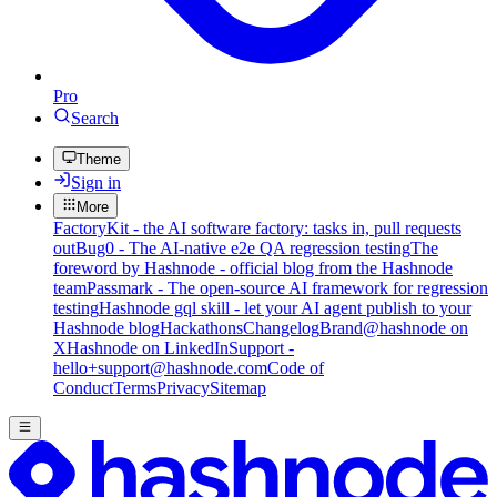
Pro
Search
Theme
Sign in
More
FactoryKit - the AI software factory: tasks in, pull requests
out
Bug0 - The AI-native e2e QA regression testing
The
foreword by Hashnode - official blog from the Hashnode
team
Passmark - The open-source AI framework for regression
testing
Hashnode gql skill - let your AI agent publish to your
Hashnode blog
Hackathons
Changelog
Brand
@hashnode on
X
Hashnode on LinkedIn
Support -
hello+support@hashnode.com
Code of
Conduct
Terms
Privacy
Sitemap