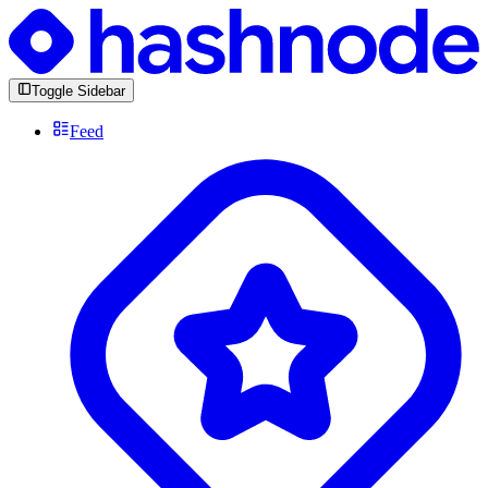
Toggle Sidebar
Feed