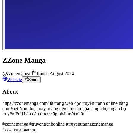
ZZone Manga
@
zzonemanga
·
Joined August 2024
Website
Share
About
https://zzonemanga.com/ là trang web đọc truyện tranh online hàng
đầu Việt Nam hiện nay, mang đến cho độc giả hàng chục ngàn bộ
truyện Full hấp dẫn được cập nhật mới nhất.
#zzonemanga #truyentranhonline #truyentrannzzonemanga
#zzonemangacom