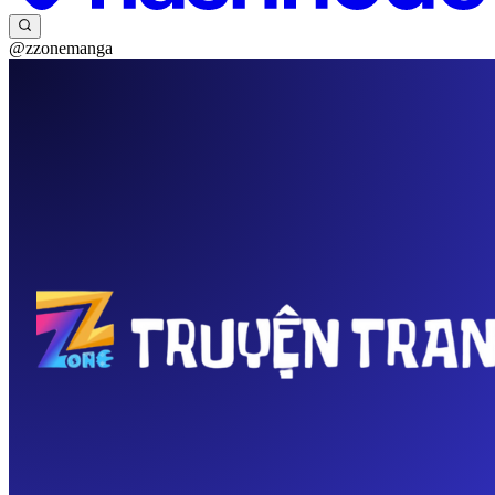
@zzonemanga