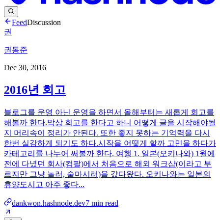
Feed
Discussion
권
권동준
Dec 30, 2016
2016년 회고
블로그를 운영 아닌 운영을 하면서 올해부터는 새롭게 회고를
해볼까 한다.막상 회고를 한다고 하니 어떻게 글을 시작해야될
지 머리속이 정리가 안된다. 또한 좋지 못하는 기억력을 다시
한번 실감하게 되기도 하다.시작을 어떻게 할까 고민을 하다가
카테고리를 나누어 써볼까 한다. 여행 1. 일본(오키나와) 1월에
전에 다녔던 회사(컴팔)에서 처음으로 해외 워크샵(이라고 부
르지만 그냥 놀러, 술마시러)을 갔다왔다. 오키나와는 일본의
휴양도시고 아주 좋다...
dankwon.hashnode.dev
7
min read