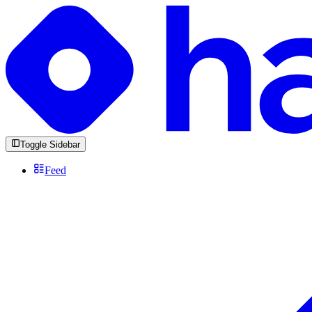
Toggle Sidebar
Feed