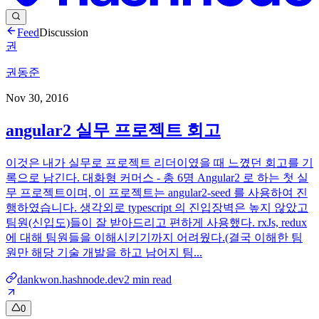
Feed
Discussion
권
권동준
Nov 30, 2016
angular2 실무 프로젝트 회고
이것은 내가 실무로 프로젝트 리더이였을 때 느꼈던 회고를 기
록으로 남긴다. 대화형 커머스 - 총 6명 Angular2 로 하는 첫 실
무 프로젝트이며, 이 프로젝트는 angular2-seed 를 사용하여 진
행하였습니다. 생각외로 typescript 의 진입장벽은 높지 않았고
팀원(신입도)들이 잘 받아드리고 편하게 사용했다. rxJs, redux
에 대해 팀원들을 이해시키기까지 어려웠다.(결국 이해한 팀
원만 해당 기술 개발을 하고 남어지 팀...
dankwon.hashnode.dev
2
min read
0