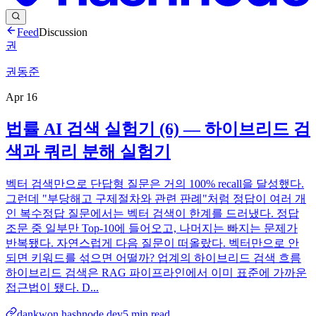
Feed
Discussion
권
권동준
Apr 16
법률 AI 검색 실험기 (6) — 하이브리드 검
색과 쿼리 분해 실험기
벡터 검색만으로 단답형 질문은 거의 100% recall을 달성했다.
그런데 "부당해고 구제절차와 관련 판례"처럼 정답이 여러 개
인 복수정답 질문에서는 벡터 검색이 한계를 드러냈다. 정답
조문 중 일부만 Top-10에 들어오고, 나머지는 빠지는 문제가
반복됐다. 자연스럽게 다음 질문이 떠올랐다. 벡터만으로 안
되면 키워드를 섞으면 어떨까? 업계의 하이브리드 검색 흐름
하이브리드 검색은 RAG 파이프라인에서 이미 표준에 가까운
접근법이 됐다. D...
dankwon.hashnode.dev
5
min read