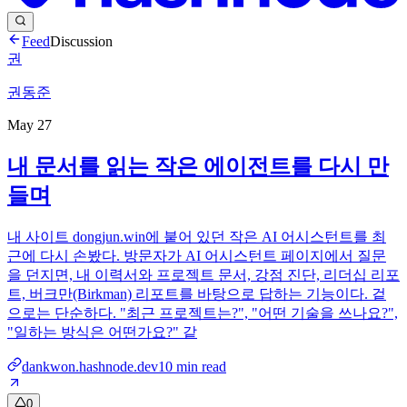
Feed
Discussion
권
권동준
May 27
내 문서를 읽는 작은 에이전트를 다시 만
들며
내 사이트 dongjun.win에 붙어 있던 작은 AI 어시스턴트를 최
근에 다시 손봤다. 방문자가 AI 어시스턴트 페이지에서 질문
을 던지면, 내 이력서와 프로젝트 문서, 강점 진단, 리더십 리포
트, 버크만(Birkman) 리포트를 바탕으로 답하는 기능이다. 겉
으로는 단순하다. "최근 프로젝트는?", "어떤 기술을 쓰나요?",
"일하는 방식은 어떤가요?" 같
dankwon.hashnode.dev
10
min read
0