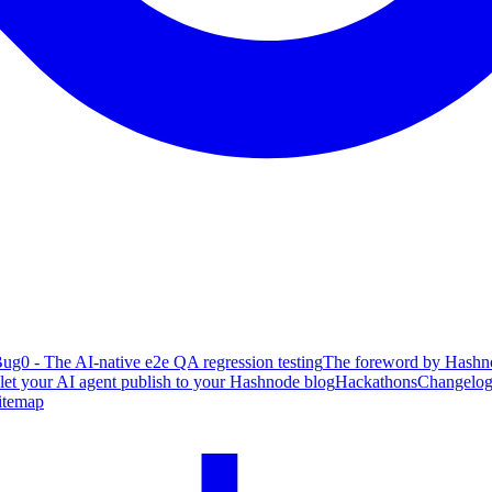
ug0 - The AI-native e2e QA regression testing
The foreword by Hashno
 let your AI agent publish to your Hashnode blog
Hackathons
Changelo
itemap