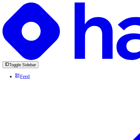
Toggle Sidebar
Feed