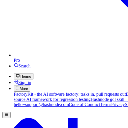
Pro
Search
Theme
Sign in
More
FactoryKit - the AI software factory: tasks in, pull requests out
B
source AI framework for regression testing
Hashnode gql skill -
hello+support@hashnode.com
Code of Conduct
Terms
Privacy
S