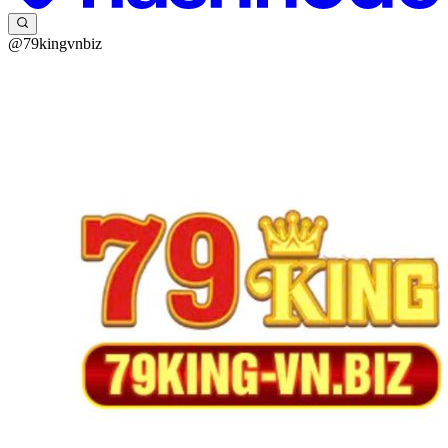
@79kingvnbiz