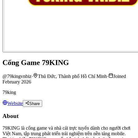
Cổng Game 79KING
@
79kingvnbiz
·
Thủ Đức, Thành phố Hồ Chí Minh
·
Joined
February 2026
79king
Website
Share
About
79KING là cổng game và nhà cái trực tuyến dành cho người chơi
Việt Nam, tập trung phát triển trải nghiệm trên nền tảng mobile.