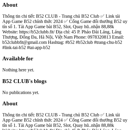
About
Thông tin chi tiết: B52 CLUB - Trang chủ B52 Club ✅ Link tải
App Game B52 chính thức 2024 ✅ Cổng Game đổi thưởng B52 uy
tín số 1. Tải App Game bài B52, Slot, Quay hũ..nhận 88,88k
Website: https://b52clubb.fit/ Địa chỉ: 45 P. Pháo Đài Láng, Láng
Thượng, Đống Đa, Hà Nội, Việt Nam Phone: 0978320813 Email:
b52clubbfit@gmail.com Hashtag: #b52 #b52club #trang-chu-b52
#link-tai-b52 #tai-app-b52
Available for
Nothing here yet.
B52 CLUB's blogs
No publications yet.
About
Thông tin chi tiết: B52 CLUB - Trang chủ B52 Club ✅ Link tải
App Game B52 chính thức 2024 ✅ Cổng Game đổi thưởng B52 uy
tín số 1. Tải App Game bài B52, Slot, Quay hũ..nhận 88,88k