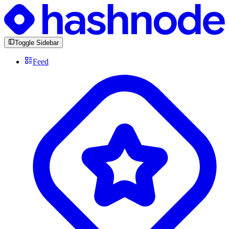
Toggle Sidebar
Feed