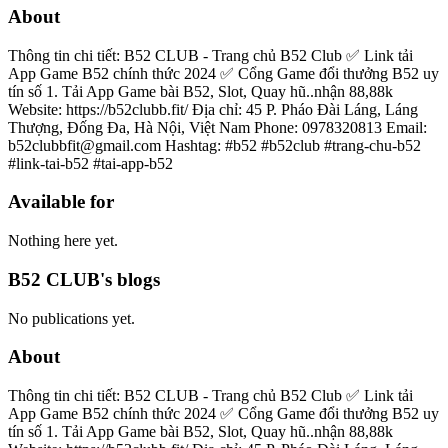
About
Thông tin chi tiết: B52 CLUB - Trang chủ B52 Club ✅ Link tải
App Game B52 chính thức 2024 ✅ Cổng Game đổi thưởng B52 uy
tín số 1. Tải App Game bài B52, Slot, Quay hũ..nhận 88,88k
Website: https://b52clubb.fit/ Địa chỉ: 45 P. Pháo Đài Láng, Láng
Thượng, Đống Đa, Hà Nội, Việt Nam Phone: 0978320813 Email:
b52clubbfit@gmail.com Hashtag: #b52 #b52club #trang-chu-b52
#link-tai-b52 #tai-app-b52
Available for
Nothing here yet.
B52 CLUB's blogs
No publications yet.
About
Thông tin chi tiết: B52 CLUB - Trang chủ B52 Club ✅ Link tải
App Game B52 chính thức 2024 ✅ Cổng Game đổi thưởng B52 uy
tín số 1. Tải App Game bài B52, Slot, Quay hũ..nhận 88,88k