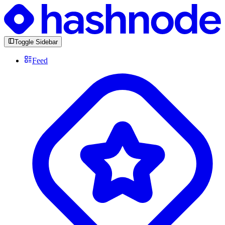
Toggle Sidebar
Feed