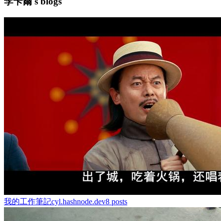
李卡爾's blogs
我的工作筆記
cyl.hashnode.dev
8
posts