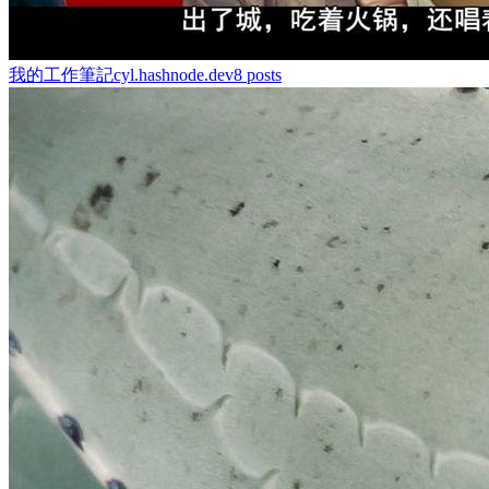
我的工作筆記
cyl.hashnode.dev
8
posts