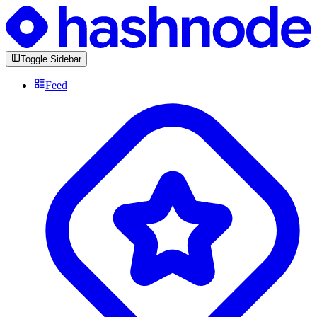
Toggle Sidebar
Feed