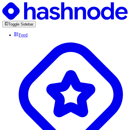
Toggle Sidebar
Feed