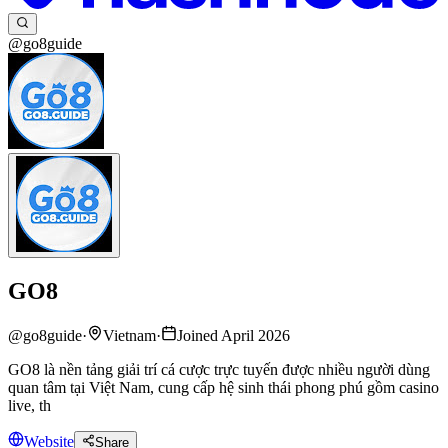
@go8guide
GO8
@
go8guide
·
Vietnam
·
Joined April 2026
GO8 là nền tảng giải trí cá cược trực tuyến được nhiều người dùng
quan tâm tại Việt Nam, cung cấp hệ sinh thái phong phú gồm casino
live, th
Website
Share