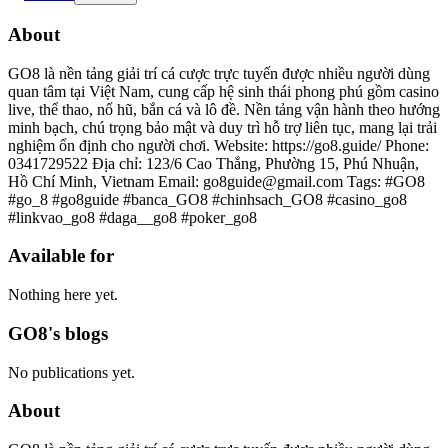
About
GO8 là nền tảng giải trí cá cược trực tuyến được nhiều người dùng
quan tâm tại Việt Nam, cung cấp hệ sinh thái phong phú gồm casino
live, thể thao, nổ hũ, bắn cá và lô đề. Nền tảng vận hành theo hướng
minh bạch, chú trọng bảo mật và duy trì hỗ trợ liên tục, mang lại trải
nghiệm ổn định cho người chơi. Website: https://go8.guide/ Phone:
0341729522 Địa chỉ: 123/6 Cao Thắng, Phường 15, Phú Nhuận,
Hồ Chí Minh, Vietnam Email: go8guide@gmail.com Tags: #GO8
#go_8 #go8guide #banca_GO8 #chinhsach_GO8 #casino_go8
#linkvao_go8 #daga__go8 #poker_go8
Available for
Nothing here yet.
GO8's blogs
No publications yet.
About