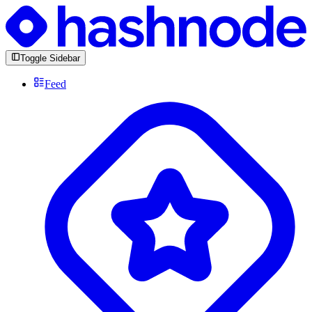
Toggle Sidebar
Feed