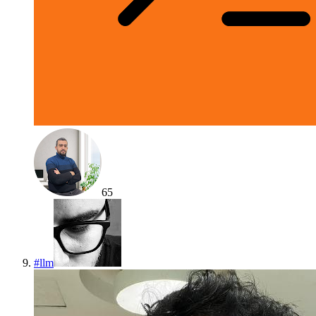
65
#
llm