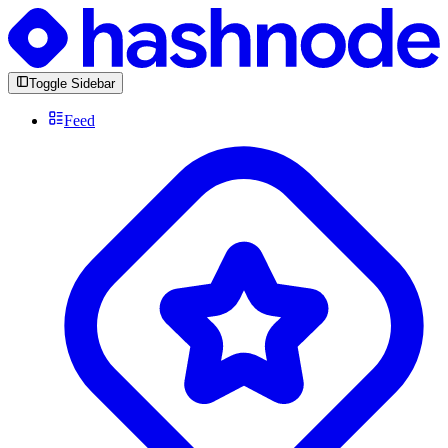
Toggle Sidebar
Feed