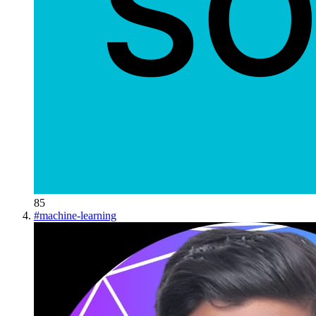
85
#
machine-learning