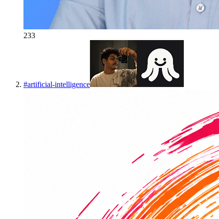
233
#
artificial-intelligence