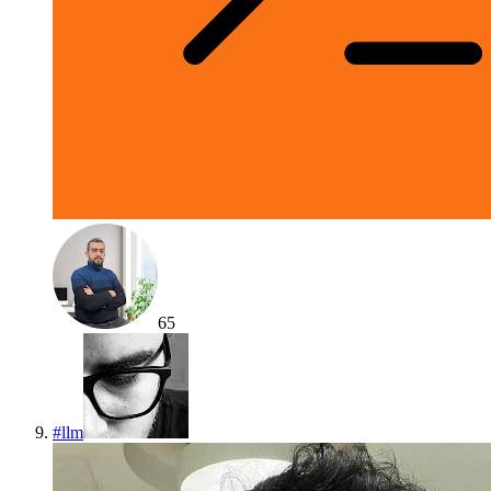
65
#
llm