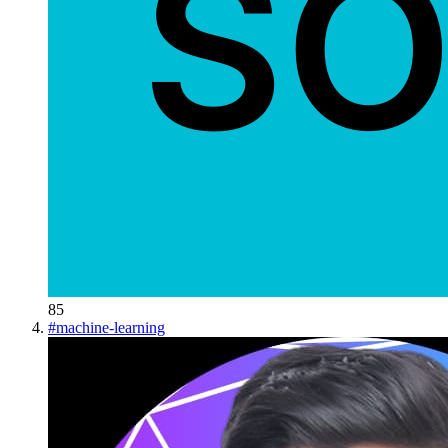
85
#
machine-learning