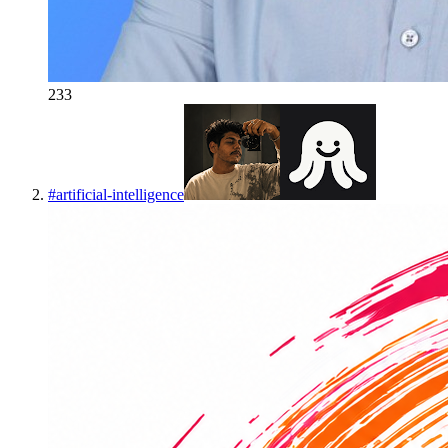
233
#
artificial-intelligence