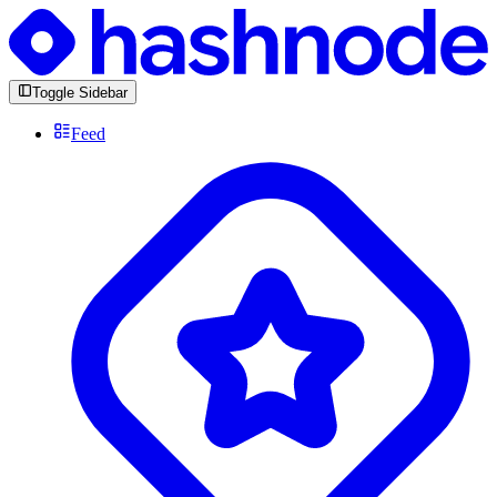
Toggle Sidebar
Feed