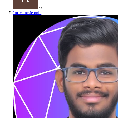
73
#
machine-learning