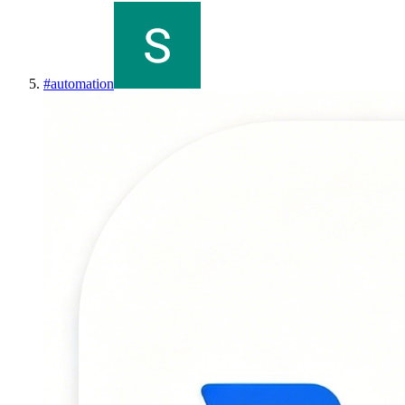
#
automation