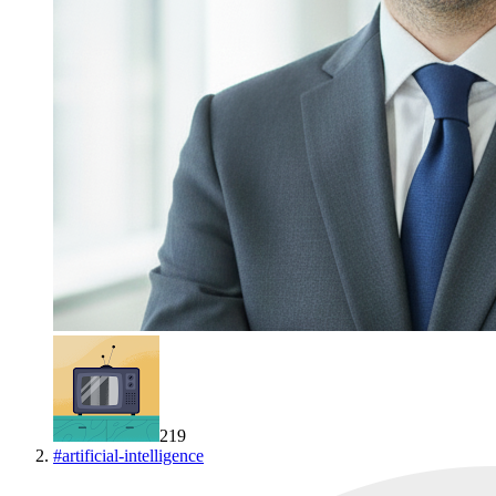
219
#
artificial-intelligence