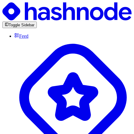
Toggle Sidebar
Feed