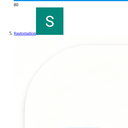
80
#
automation