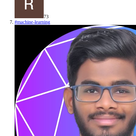
73
#
machine-learning