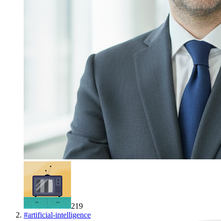
219
#
artificial-intelligence