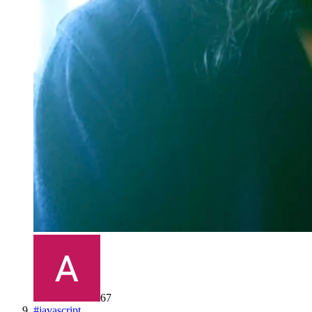
67
#
javascript