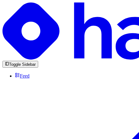
Toggle Sidebar
Feed