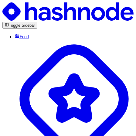
Toggle Sidebar
Feed