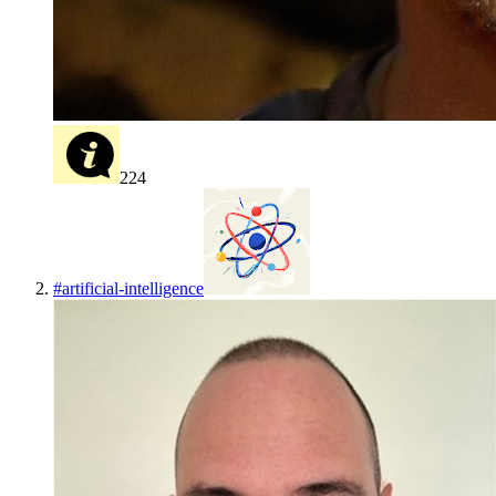
224
#
artificial-intelligence