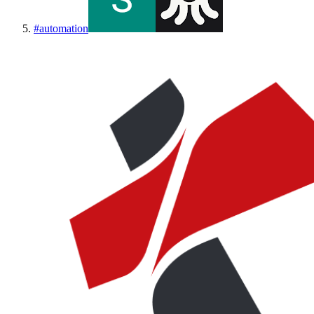
#
automation