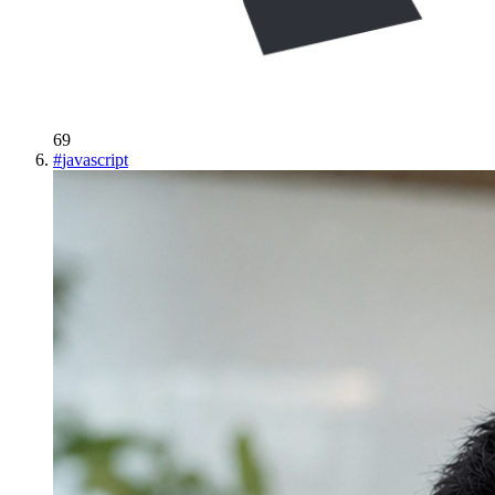
69
#
javascript