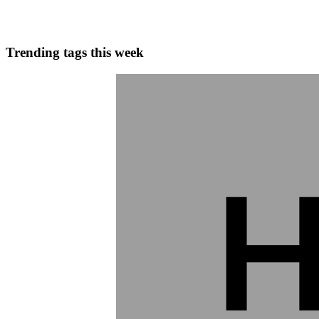
0
0
Trending tags this week