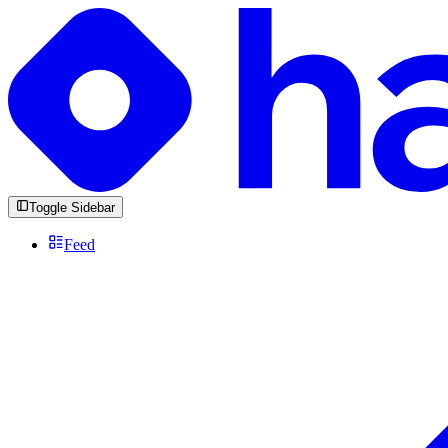
Toggle Sidebar
Feed