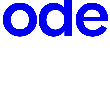
litado em produção é um deles. Esse login é criado por padrão no